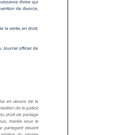
ouissance divise qui 
nvention de divorce, 
la vente, en droit, 
ournal officiel de 
ise en œuvre de la 
ation de la justice 
 du droit de partage 
ux, mariés sous le 
e partagent devant 
uidation du régime 