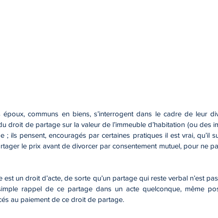
s époux, communs en biens, s’interrogent dans le cadre de leur di
 droit de partage sur la valeur de l’immeuble d’habitation (ou des im
; ils pensent, encouragés par certaines pratiques il est vrai, qu’il su
rtager le prix avant de divorcer par consentement mutuel, pour ne pas a
e est un droit d’acte, de sorte qu’un partage qui reste verbal n’est pa
simple rappel de ce partage dans un acte quelconque, même posté
cés au paiement de ce droit de partage. 