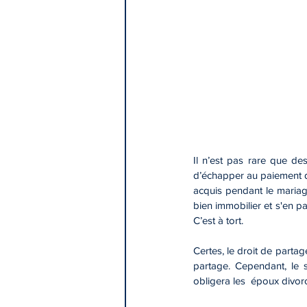
Il n’est pas rare que de
d’échapper au paiement du
acquis pendant le mariage 
bien immobilier et s'en pa
C’est à tort. 
Certes, le droit de partag
partage. Cependant, le 
obligera les  époux divor