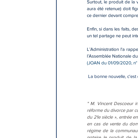
Surtout, le produit de la 
aura été retenue) doit fig
ce dernier devant compre
Enfin, si dans les faits, 
un tel partage ne peut int
L’Administration l'a rap
l’Assemblée Nationale du
(JOAN du 01/09/2020, n° 
 La bonne nouvelle, c'est 
" M. Vincent Descoeur in
réforme du divorce par co
du 21e siècle », entrée en
en cas de vente du domic
régime de la communauté
notaire le produit de la