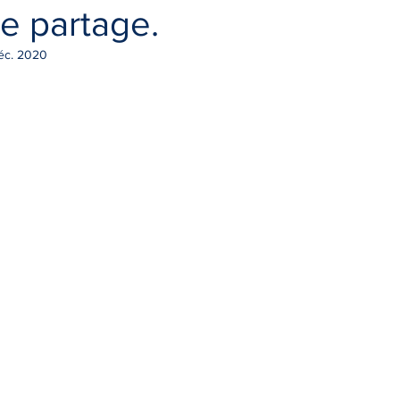
de partage.
éc. 2020