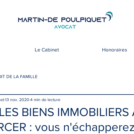
Le Cabinet
Honoraires
IT DE LA FAMILLE
uet
13 nov. 2020
4 min de lecture
LES BIENS IMMOBILIERS
CER : vous n'échapperez