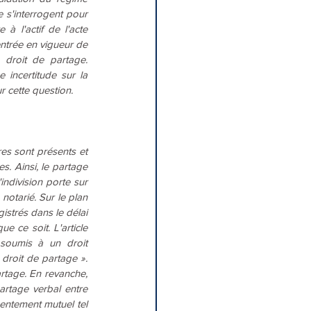
 s'interrogent pour 
 l'actif de l'acte 
ntrée en vigueur de 
droit de partage. 
 incertitude sur la 
r cette question.
res sont présents et 
s. Ainsi, le partage 
ndivision porte sur 
notarié. Sur le plan 
istrés dans le délai 
 ce soit. L'article 
oumis à un droit 
roit de partage ». 
rtage. En revanche, 
artage verbal entre 
ntement mutuel tel 