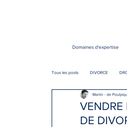
Domaines d'expertise
Tous les posts
DIVORCE
DRO
Martin - de Poulpiq
VENDRE 
DE DIVOR