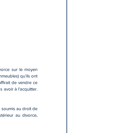
vorce sur le moyen 
meubles) qu’ils ont 
ffirait de vendre ce 
voir à l'acquitter. 
s soumis au droit de 
rieur au divorce, 