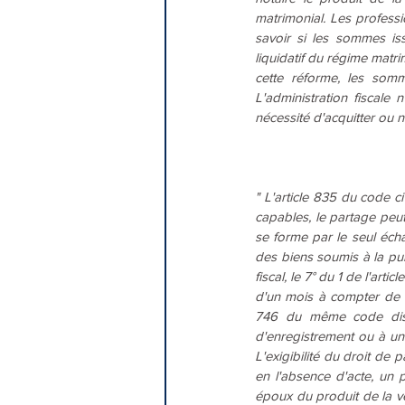
matrimonial. Les professi
savoir si les sommes iss
liquidatif du régime matri
cette réforme, les som
L'administration fiscale n
nécessité d'acquitter ou n
" L'article 835 du code ci
capables, le partage peut 
se forme par le seul écha
des biens soumis à la publ
fiscal, le 7° du 1 de l'ar
d'un mois à compter de le
746 du même code disp
d'enregistrement ou à un
L'exigibilité du droit de
en l'absence d'acte, un p
époux du produit de la v