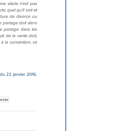
e siècle n'est pas 
 quel qu'il soit et 
dure de divorce ou 
 partage doit alors 
e partage dans les 
t de la vente doit, 
à la convention, ce 
 22 janvier 2016, 
orcer