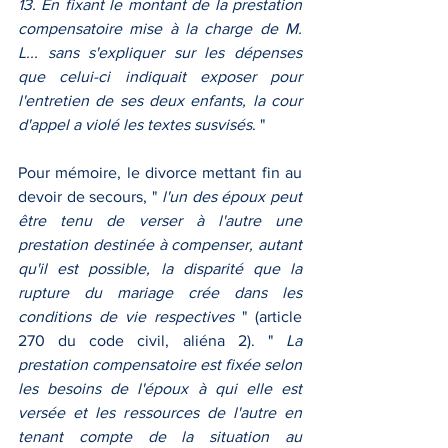
13. En fixant le montant de la prestation 
compensatoire mise à la charge de M. 
L... sans s'expliquer sur les dépenses 
que celui-ci indiquait exposer pour 
l'entretien de ses deux enfants, la cour 
d'appel a violé les textes susvisés
. "
Pour mémoire, le divorce mettant fin au 
devoir de secours, "
 l'un des époux peut 
être tenu de verser à l'autre une 
prestation destinée à compenser, autant 
qu'il est possible, la disparité que la 
rupture du mariage crée dans les 
conditions de vie respectives 
" (article 
270 du code civil, aliéna 2). " 
La 
prestation compensatoire est fixée selon 
les besoins de l'époux à qui elle est 
versée et les ressources de l'autre en 
tenant compte de la situation au 